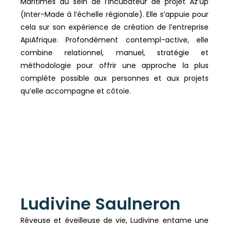
Maritimes au sein de l’incubateur de projet Az’up
(Inter-Made à l’échelle régionale). Elle s’appuie pour
cela sur son expérience de création de l’entreprise
ApiAfrique. Profondément contempl-active, elle
combine relationnel, manuel, stratégie et
méthodologie pour offrir une approche la plus
complète possible aux personnes et aux projets
qu’elle accompagne et côtoie.
Ludivine Saulneron
Rêveuse et éveilleuse de vie, Ludivine entame une